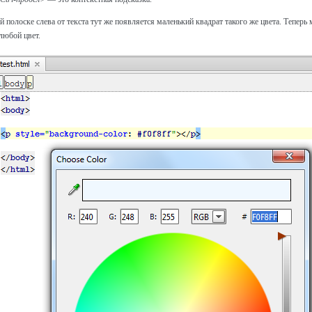
й полоске слева от текста тут же появляется маленький квадрат такого же цвета. Теперь
любой цвет.