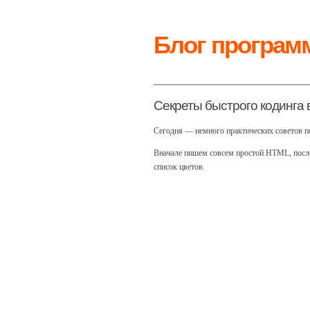
Блог програм
Секреты быстрого кодинга
Сегодня — немного практических советов по
Вначале пишем совсем простой HTML, пос
список цветов.