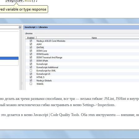
но делать аж тремя разными способами, все три — весьма гибкие: JSLint, JSHint и вну
ый можно нечеловечески гибко настраивать в меню Settings->Inspections.
 это делается в меню Javascript | Code Quality Tools. Оба этих инструмента — внешние, 