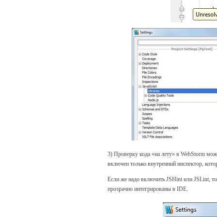
3) Проверку кода «на лету» в WebStorm мож
включен только внутренний инспектор, котор
Если же надо включить JSHint или JSLint, то
прозрачно интегрированы в IDE.