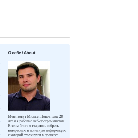
О себе / About
Меня зовут Михаил Попов, мне 28
лет и я работаю веб-программистом.
В этом блоге я стараюсь собрать
интересную и полезную информацию
с которой столкнулся в процессе