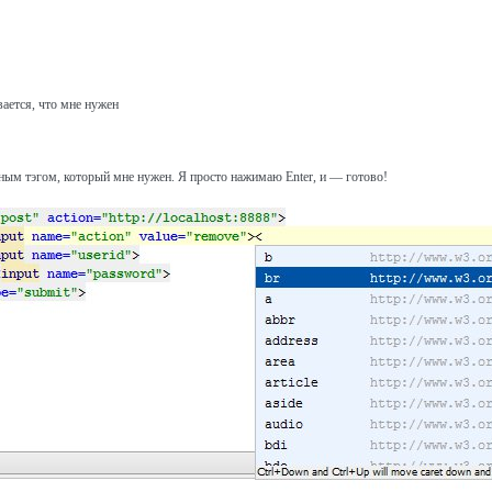
ается, что мне нужен
нным тэгом, который мне нужен. Я просто нажимаю Enter, и — готово!