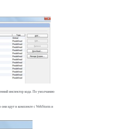
тренний инспектор кода. По умолчанию
но они идут в комплекте с WebStorm и