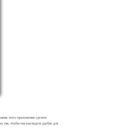
ования этого приложения сделать
у так, чтобы она выглядела удобно для